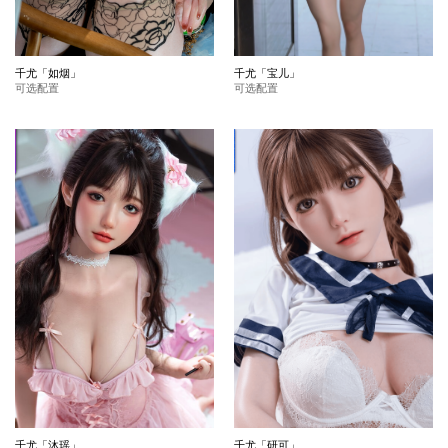
千尤「如烟」
千尤「宝儿」
可选配置
可选配置
千尤「沐瑶」
千尤「研可」