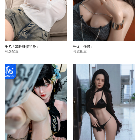
千尤「33斤硅胶半身」
千尤「佳晨」
可选配置
可选配置