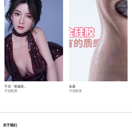
千尤「莉迪亚」
名器
可选配置
可选配置
关于我们