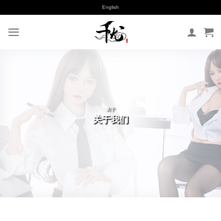
跳
English
到
内
容
关于
关于我们