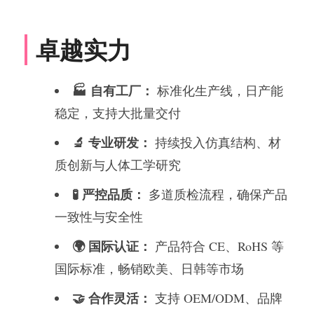
卓越实力
🏭 自有工厂：
标准化生产线，日产能
稳定，支持大批量交付
🔬 专业研发：
持续投入仿真结构、材
质创新与人体工学研究
🧪 严控品质：
多道质检流程，确保产品
一致性与安全性
🌍 国际认证：
产品符合 CE、RoHS 等
国际标准，畅销欧美、日韩等市场
🤝 合作灵活：
支持 OEM/ODM、品牌