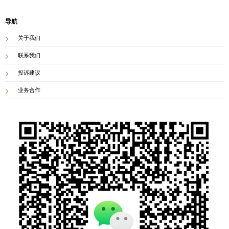
导航
关于我们
联系我们
投诉建议
业务合作