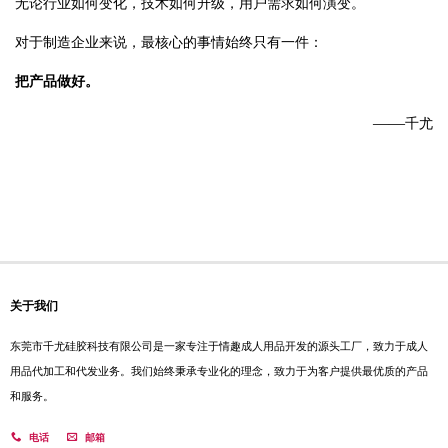
无论行业如何变化，技术如何升级，用户需求如何演变。
对于制造企业来说，最核心的事情始终只有一件：
把产品做好。
——
千尤
关于我们
东莞市千尤硅胶科技有限公司是一家专注于情趣成人用品开发的源头工厂，致力于成人
用品代加工和代发业务。我们始终秉承专业化的理念，致力于为客户提供最优质的产品
和服务。
电话
邮箱