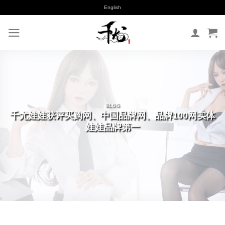
跳
English
到
内
容
BLOG
千尤娃娃获评买购网、中国品牌网、品牌100网实体
娃娃品牌第一