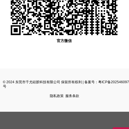
官方微信
© 2024 东莞市千尤硅胶科技有限公司 保留所有权利 |
备案号：粤ICP备202546097
号
隐私政策
服务条款